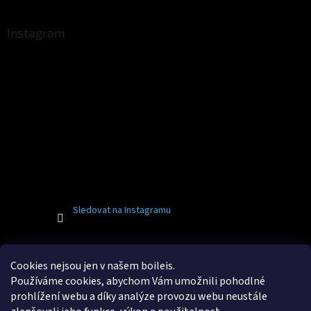
Instagram
Sledovat na Instagramu
Facebook
Cookies nejsou jen v našem boileis.
Používáme cookies, abychom Vám umožnili pohodlné
prohlížení webu a díky analýze provozu webu neustále