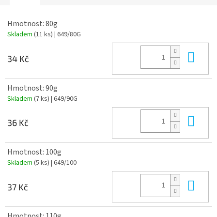
Hmotnost: 80g
Skladem
(11 ks)
| 649/80G
Do 
34 Kč
Hmotnost: 90g
Skladem
(7 ks)
| 649/90G
Do 
36 Kč
Hmotnost: 100g
Skladem
(5 ks)
| 649/100
Do 
37 Kč
Hmotnost: 110g